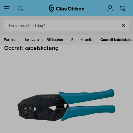
Forside
Jernvare
Biltilbehør
Bilelektronikk
Cocraft kabelskot
Cocraft kabelskotang