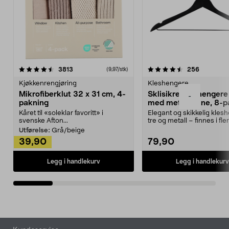
4.5av 5 stjerner
anmeldelser
4.5av 5 stjerner
anmeldels
3813
256
(9,97/stk)
Kjøkkenrengjøring
Kleshengere
Mikrofiberklut 32 x 31 cm, 4-
Sklisikre kleshengere 
-
pakning
med metallpinne, 8-p
Kåret til «soleklar favoritt» i
Elegant og skikkelig kles
svenske Afton...
tre og metall – finnes i fle
Kleshe...
Utførelse:
Grå/beige
39,90
79,90
Legg i handlekurv
Legg i handlekurv
Bunntekst