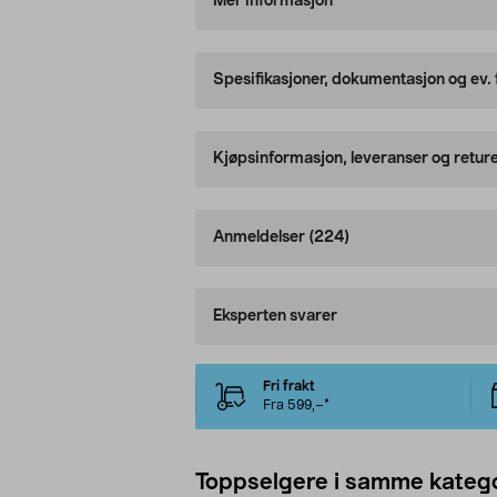
Mer informasjon
Spesifikasjoner, dokumentasjon og ev.
Kjøpsinformasjon, leveranser og retur
Anmeldelser
(224)
Eksperten svarer
Fri frakt
Fra 599,–*
Toppselgere i samme katego