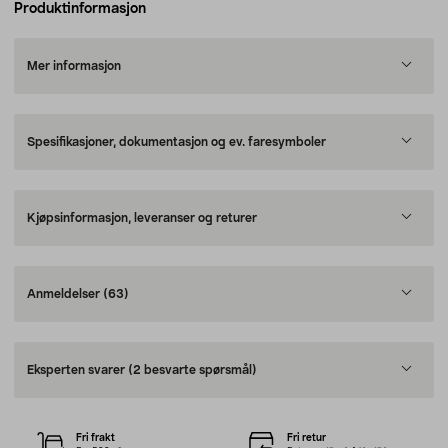
Produktinformasjon
Mer informasjon
Spesifikasjoner, dokumentasjon og ev. faresymboler
Kjøpsinformasjon, leveranser og returer
Anmeldelser
(63)
Eksperten svarer
(2 besvarte spørsmål)
Fri frakt
Fri retur