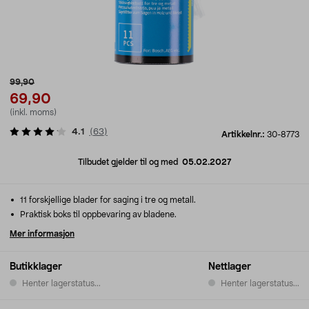
99,90
69,90
(inkl. moms)
4.1
(
63
)
Artikkelnr.:
30-8773
Tilbudet gjelder til og med
05.02.2027
11 forskjellige blader for saging i tre og metall.
Praktisk boks til oppbevaring av bladene.
Mer informasjon
Butikklager
Nettlager
Henter lagerstatus...
Henter lagerstatus...