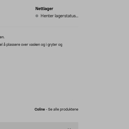
Nettlager
Henter lagerstatus...
en.
el å plassere over vasken og i gryter og
Coline
-
Se alle produktene