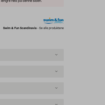
 lengre ned på denne siden.
Swim & Fun Scandinavia
-
Se alle produktene