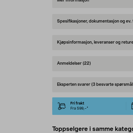
Mer informasjon
Spesifikasjoner, dokumentasjon og ev.
Kjøpsinformasjon, leveranser og retur
Anmeldelser
(22)
Eksperten svarer
(3 besvarte spørsmål
Fri frakt
Fra 599,–*
Toppselgere i samme katego