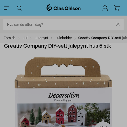
Forside
Jul
Julepynt
Julehobby
Creativ Company DIY-sett jul
Creativ Company DIY-sett julepynt hus 5 stk