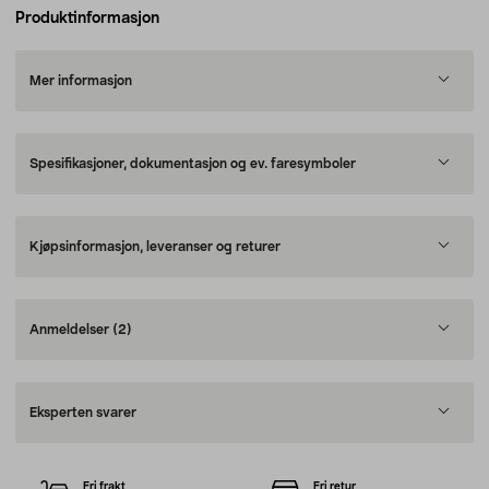
Produktinformasjon
Mer informasjon
Spesifikasjoner, dokumentasjon og ev. faresymboler
Kjøpsinformasjon, leveranser og returer
Anmeldelser
(2)
Eksperten svarer
Fri frakt
Fri retur