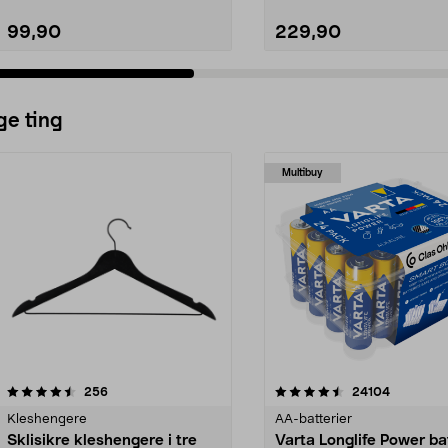
99,90
229,90
ge ting
Multibuy
4.5av 5 stjerner
anmeldelser
4.5av 5 stjerner
anmeldels
256
24104
Kleshengere
AA-batterier
Sklisikre kleshengere i tre
Varta Longlife Power ba