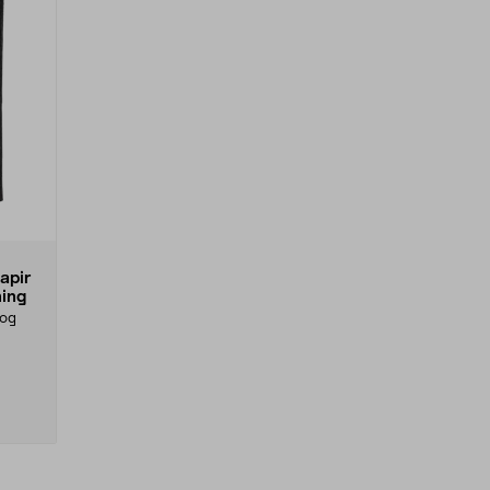
apir
ing
 og