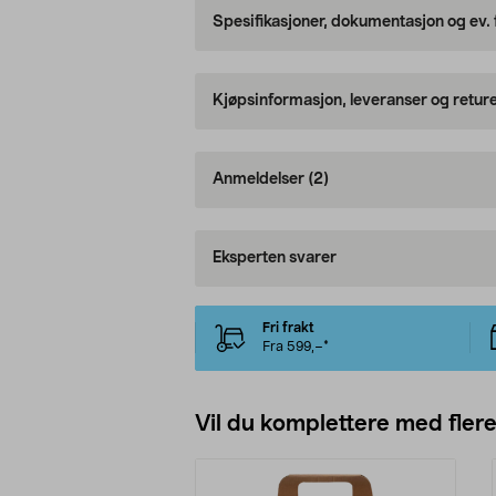
Spesifikasjoner, dokumentasjon og ev.
Kjøpsinformasjon, leveranser og retur
Anmeldelser
(2)
Eksperten svarer
Fri frakt
Fra 599,–*
Vil du komplettere med fler