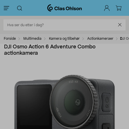
Forside
Multimedia
Kamera og tilbehør
Actionkameraer
DJI 
DJI Osmo Action 6 Adventure Combo
actionkamera