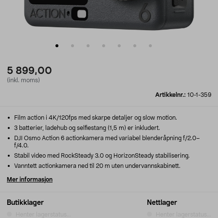
5 899,00
(inkl. moms)
Artikkelnr.:
10-1-359
Film action i 4K/120fps med skarpe detaljer og slow motion.
3 batterier, ladehub og selfiestang (1,5 m) er inkludert.
DJI Osmo Action 6 actionkamera med variabel blenderåpning f/2.0–
f/4.0.
Stabil video med RockSteady 3.0 og HorizonSteady stabilisering.
Vanntett actionkamera ned til 20 m uten undervannskabinett.
Mer informasjon
Butikklager
Nettlager
Henter lagerstatus...
Henter lagerstatus...