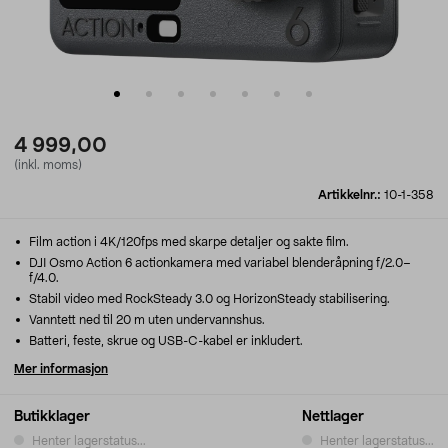
4 999,00
(inkl. moms)
Artikkelnr.:
10-1-358
Film action i 4K/120fps med skarpe detaljer og sakte film.
DJI Osmo Action 6 actionkamera med variabel blenderåpning f/2.0–
f/4.0.
Stabil video med RockSteady 3.0 og HorizonSteady stabilisering.
Vanntett ned til 20 m uten undervannshus.
Batteri, feste, skrue og USB-C-kabel er inkludert.
Mer informasjon
Butikklager
Nettlager
Henter lagerstatus...
Henter lagerstatus...