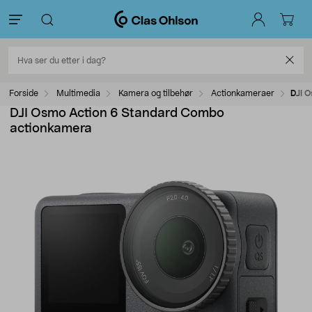
Forside
Multimedia
Kamera og tilbehør
Actionkameraer
DJI 
DJI Osmo Action 6 Standard Combo
actionkamera