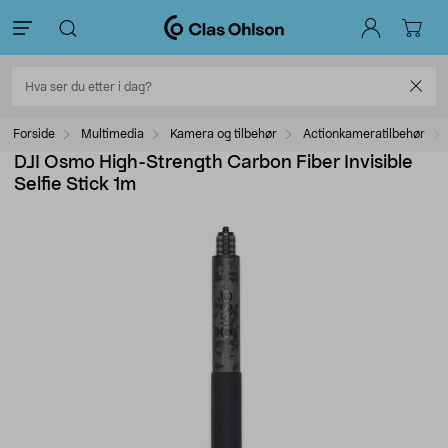
Forside
Multimedia
Kamera og tilbehør
Actionkameratilbehør
DJI Osmo High-Strength Carbon Fiber Invisible
Selfie Stick 1m