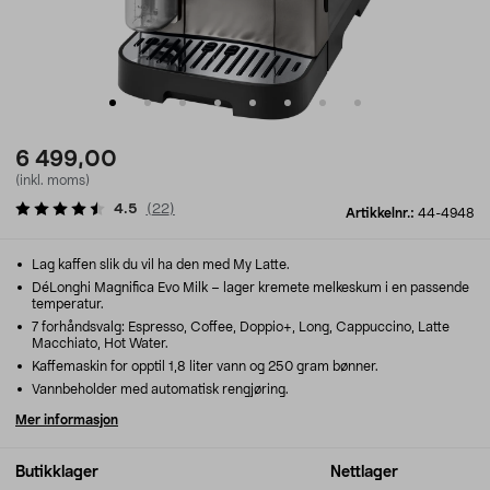
6 499,00
(inkl. moms)
4.5
(
22
)
Artikkelnr.:
44-4948
Lag kaffen slik du vil ha den med My Latte.
DéLonghi Magnifica Evo Milk – lager kremete melkeskum i en passende
temperatur.
7 forhåndsvalg: Espresso, Coffee, Doppio+, Long, Cappuccino, Latte
Macchiato, Hot Water.
Kaffemaskin for opptil 1,8 liter vann og 250 gram bønner.
Vannbeholder med automatisk rengjøring.
Mer informasjon
Butikklager
Nettlager