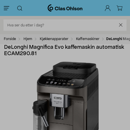
Forside
Hjem
Kjøkkenapparater
Kaffemaskiner
DeLonghi Mag
DeLonghi Magnifica Evo kaffemaskin automatisk
ECAM290.81