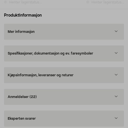
Henter lagerstatus...
Henter lagerstatus...
Produktinformasjon
Mer informasjon
Spesifikasjoner, dokumentasjon og ev. faresymboler
Kjøpsinformasjon, leveranser og returer
Anmeldelser
(22)
Eksperten svarer