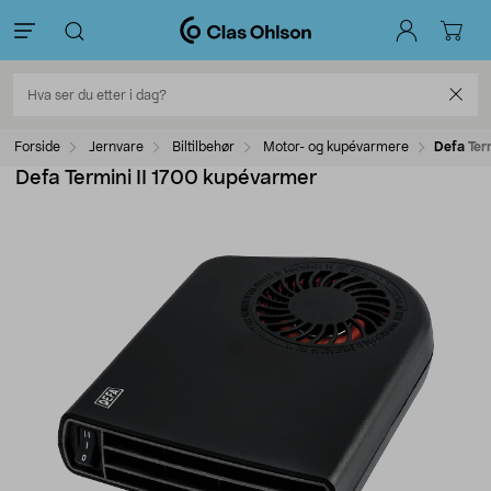
Forside
Jernvare
Biltilbehør
Motor- og kupévarmere
Defa Ter
Defa Termini II 1700 kupévarmer