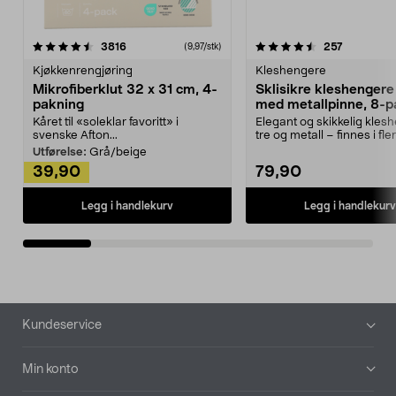
4.5av 5 stjerner
anmeldelser
4.5av 5 stjerner
anmeldels
3816
257
(9,97/stk)
Kjøkkenrengjøring
Kleshengere
Mikrofiberklut 32 x 31 cm, 4-
Sklisikre kleshengere 
pakning
med metallpinne, 8-p
Kåret til «soleklar favoritt» i
Elegant og skikkelig kles
svenske Afton...
tre og metall – finnes i fle
Kleshe...
Utførelse:
Grå/beige
39,90
79,90
Legg i handlekurv
Legg i handlekurv
Bunntekst
Kundeservice
Min konto