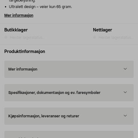
fargebelysning.
Ultralett design – veier kun 65 gram.
Mer informasjon
Butikklager
Nettlager
Henter lagerstatus...
Henter lagerstatus...
Produktinformasjon
Mer informasjon
Spesifikasjoner, dokumentasjon og ev. faresymboler
Kjøpsinformasjon, leveranser og returer