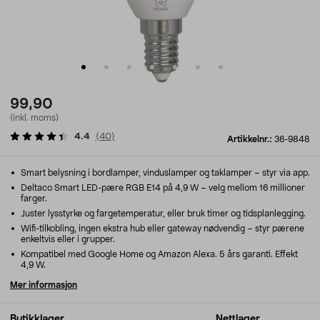
99,90
(inkl. moms)
4.4
(
40
)
Artikkelnr.:
36-9848
Smart belysning i bordlamper, vinduslamper og taklamper – styr via app.
Deltaco Smart LED-pære RGB E14 på 4,9 W – velg mellom 16 millioner
farger.
Juster lysstyrke og fargetemperatur, eller bruk timer og tidsplanlegging.
Wifi-tilkobling, ingen ekstra hub eller gateway nødvendig – styr pærene
enkeltvis eller i grupper.
Kompatibel med Google Home og Amazon Alexa. 5 års garanti. Effekt
4,9 W.
Mer informasjon
Butikklager
Nettlager