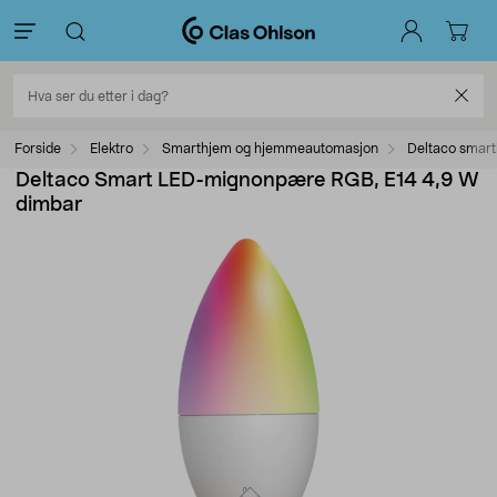
Forside
Elektro
Smarthjem og hjemmeautomasjon
Deltaco smar
Deltaco Smart LED-mignonpære RGB, E14 4,9 W
dimbar