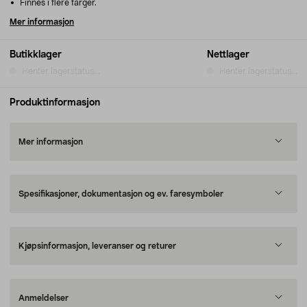
Finnes i flere farger.
Mer informasjon
Butikklager
Nettlager
Henter lagerstatus...
Henter lagerstatus...
Produktinformasjon
Mer informasjon
Spesifikasjoner, dokumentasjon og ev. faresymboler
Kjøpsinformasjon, leveranser og returer
Anmeldelser