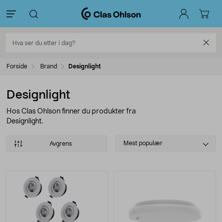
Forside
Brand
Designlight
Designlight
Hos Clas Ohlson finner du produkter fra
Designlight.
Select
Mest populær
Avgrens
sorting
Produkter