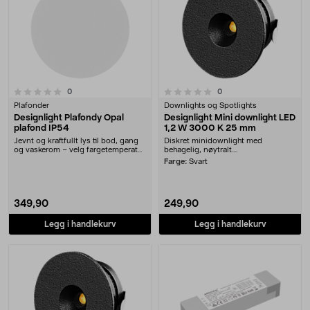
0.0 av 5 stjerner
anmeldelser
anmeldelser
0
0
Plafonder
Downlights og Spotlights
Designlight Plafondy Opal
Designlight Mini downlight LED
plafond IP54
1,2 W 3000 K 25 mm
Jevnt og kraftfullt lys til bod, gang
Diskret minidownlight med
og vaskerom – velg fargetemperatur
behagelig, nøytralt....
ved ins....
Farge:
Svart
349,90
249,90
Legg i handlekurv
Legg i handlekurv