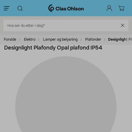
Forside
Elektro
Lamper og belysning
Plafonder
Designlight P
Designlight Plafondy Opal plafond IP54