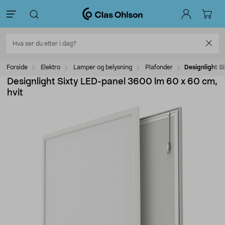
Forside
Elektro
Lamper og belysning
Plafonder
Designlight S
Designlight Sixty LED-panel 3600 lm 60 x 60 cm,
hvit