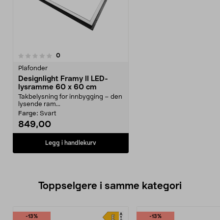
anmeldelser
0
Plafonder
Designlight Framy II LED-
lysramme 60 x 60 cm
Takbelysning for innbygging – den
lysende ram...
Farge:
Svart
849,00
Legg i handlekurv
Toppselgere i samme kategori
-13%
-13%