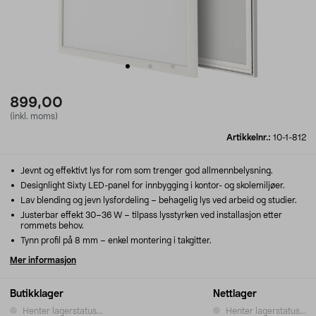
899,00
(inkl. moms)
Artikkelnr.:
10-1-812
Jevnt og effektivt lys for rom som trenger god allmennbelysning.
Designlight Sixty LED-panel for innbygging i kontor- og skolemiljøer.
Lav blending og jevn lysfordeling – behagelig lys ved arbeid og studier.
Justerbar effekt 30–36 W – tilpass lysstyrken ved installasjon etter
rommets behov.
Tynn profil på 8 mm – enkel montering i takgitter.
Mer informasjon
Butikklager
Nettlager
Henter lagerstatus...
Henter lagerstatus...