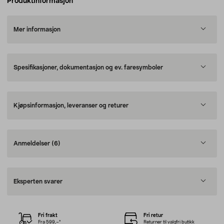
Produktinformasjon
Mer informasjon
Spesifikasjoner, dokumentasjon og ev. faresymboler
Kjøpsinformasjon, leveranser og returer
Anmeldelser
(6)
Eksperten svarer
Fri frakt
Fri retur
Fra 599,–*
Returner til valgfri butikk