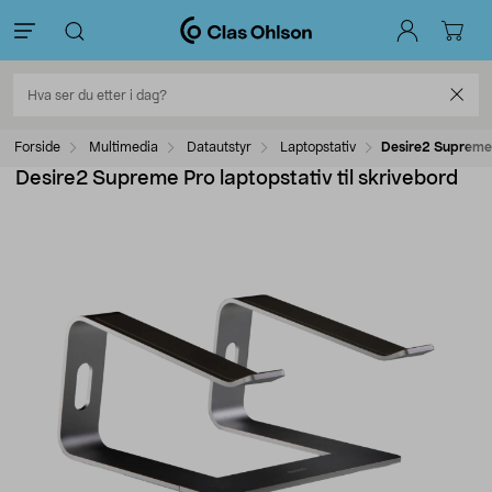
Forside
Multimedia
Datautstyr
Laptopstativ
Desire2 Supreme P
Desire2 Supreme Pro laptopstativ til skrivebord