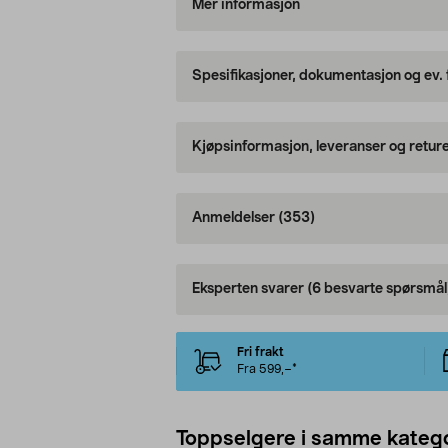
Mer informasjon
Spesifikasjoner, dokumentasjon og ev.
Kjøpsinformasjon, leveranser og retur
Anmeldelser
(353)
Eksperten svarer
(6 besvarte spørsmål
Fri frakt
Fra 599,–*
Toppselgere i samme katego