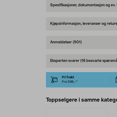
Spesifikasjoner, dokumentasjon og ev.
Kjøpsinformasjon, leveranser og retur
Anmeldelser
(501)
Eksperten svarer
(16 besvarte spørsmå
Fri frakt
Fra 599,–*
Toppselgere i samme katego