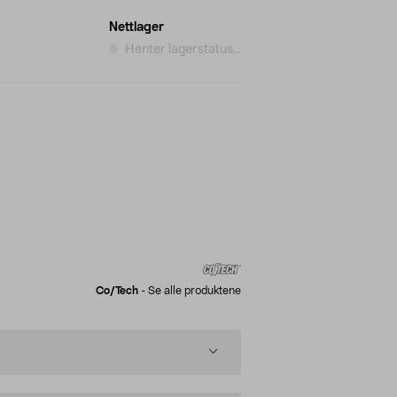
Nettlager
Henter lagerstatus...
Co/tech
-
Se alle produktene