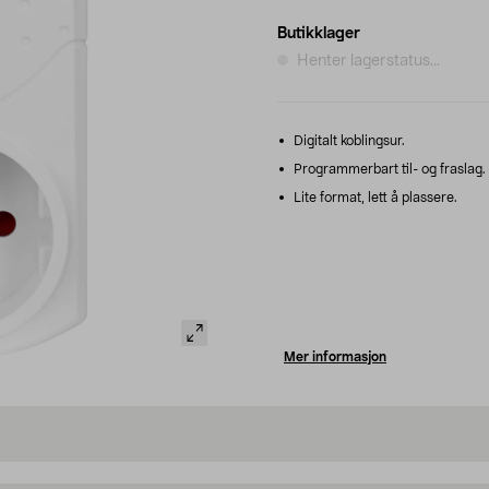
Butikklager
Henter lagerstatus...
Digitalt koblingsur.
Programmerbart til- og fraslag.
Lite format, lett å plassere.
Mer informasjon