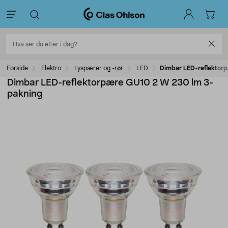
Forside
Elektro
Lyspærer og -rør
LED
Dimbar LED-reflektor
Dimbar LED-reflektorpære GU10 2 W 230 lm 3-
pakning