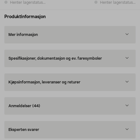
Henter lagerstatus...
Henter lagerstatus...
Produktinformasjon
Mer informasjon
Spesifikasjoner, dokumentasjon og ev. faresymboler
Kjøpsinformasjon, leveranser og returer
Anmeldelser
(44)
Eksperten svarer