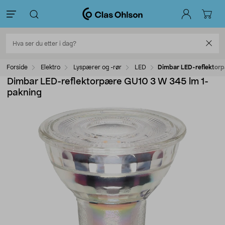
Forside
Elektro
Lyspærer og -rør
LED
Dimbar LED-reflektor
Dimbar LED-reflektorpære GU10 3 W 345 lm 1-
pakning