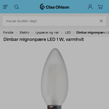
Forside
Elektro
Lyspærer og -rør
LED
Dimbar mignonpære LE
Dimbar mignonpære LED 1 W, varmhvit