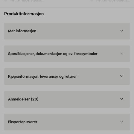
Henter lagerstatus...
Henter lagerstatus...
Produktinformasjon
Mer informasjon
Spesifikasjoner, dokumentasjon og ev. faresymboler
Kjøpsinformasjon, leveranser og returer
Anmeldelser
(29)
Eksperten svarer