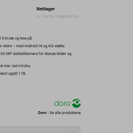
Nettlager
Henter lagerstatus...
 å bruke og lese på.
r eldre – med Android 14 og 4G-støtte.
 50 MP dobbeltkamera for skarpe bilder og
k mer, lad mindre.
kort opptil 1 TB.
Doro
-
Se alle produktene