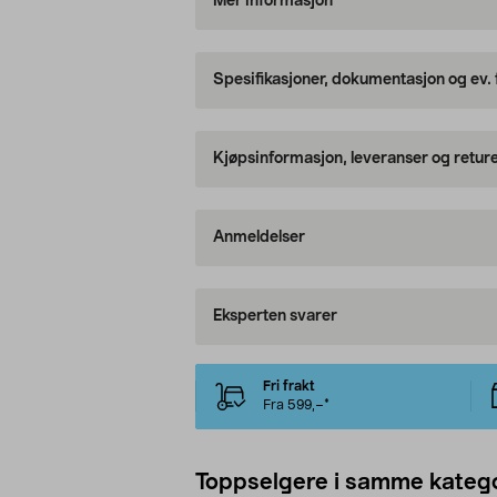
Mer informasjon
Spesifikasjoner, dokumentasjon og ev.
Kjøpsinformasjon, leveranser og retur
Anmeldelser
Eksperten svarer
Fri frakt
Fra 599,–*
Toppselgere i samme katego