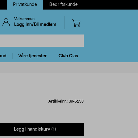
Privatkunde
Bedriftskunde
Velkommen
Logg inn/Bli medlem
bud
Våre tjenester
Club Clas
Artikkelnr.:
39-5238
Legg i handlekurv
(1)