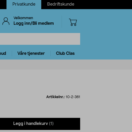
Privatkunde
Bedriftskunde
Velkommen
Logg inn/Bli medlem
bud
Våre tjenester
Club Clas
Artikkelnr.:
10-2-361
Legg i handlekurv
(1)