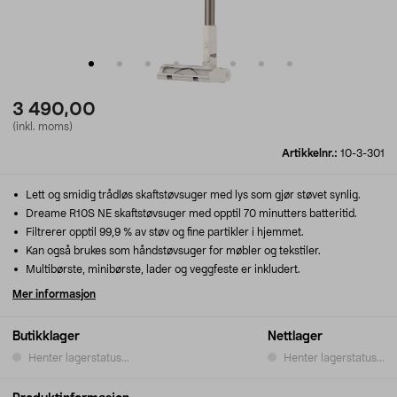
3 490,00
(inkl. moms)
Artikkelnr.:
10-3-301
Lett og smidig trådløs skaftstøvsuger med lys som gjør støvet synlig.
Dreame R10S NE skaftstøvsuger med opptil 70 minutters batteritid.
Filtrerer opptil 99,9 % av støv og fine partikler i hjemmet.
Kan også brukes som håndstøvsuger for møbler og tekstiler.
Multibørste, minibørste, lader og veggfeste er inkludert.
Mer informasjon
Butikklager
Nettlager
Henter lagerstatus...
Henter lagerstatus...