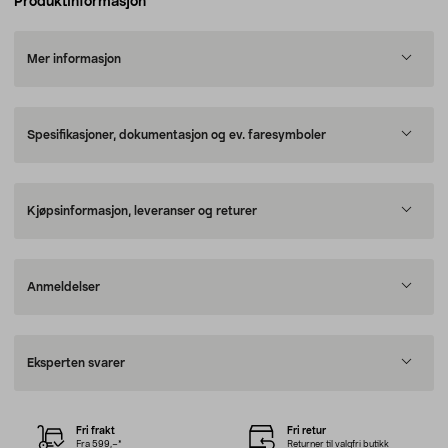
Produktinformasjon
Mer informasjon
Spesifikasjoner, dokumentasjon og ev. faresymboler
Kjøpsinformasjon, leveranser og returer
Anmeldelser
Eksperten svarer
Fri frakt
Fri retur
Fra 599,–*
Returner til valgfri butikk