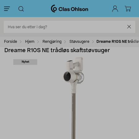
Forside
Hjem
Rengjøring
Støvsugere
Dreame R10S NE trådløs
Dreame R10S NE trådløs skaftstøvsuger
Nyhet