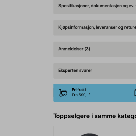
Spesifikasjoner, dokumentasjon og ev.
Kjøpsinformasjon, leveranser og retur
Anmeldelser
(3)
Eksperten svarer
Fri frakt
Fra 599,–*
Toppselgere i samme katego