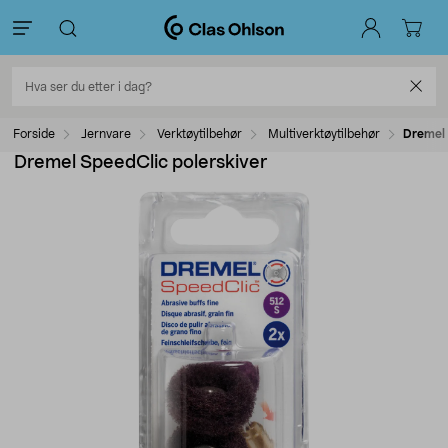
Forside
Jernvare
Verktøytilbehør
Multiverktøytilbehør
Dremel 
Dremel SpeedClic polerskiver