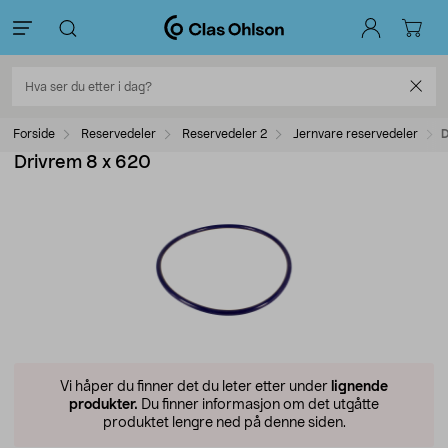
Forside
Reservedeler
Reservedeler 2
Jernvare reservedeler
D
Drivrem 8 x 620
Vi håper du finner det du leter etter under
lignende
produkter.
Du finner informasjon om det utgåtte
produktet lengre ned på denne siden.