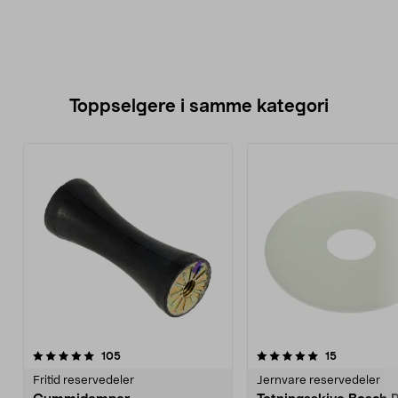
Toppselgere i samme kategori
5.0 av 5 stjerner
anmeldelser
4.5 av 5 stjerner
anmeldelse
105
15
Fritid reservedeler
Jernvare reservedeler