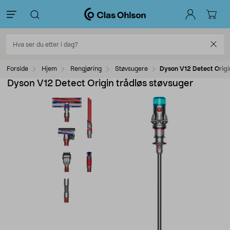
Forside
Hjem
Rengjøring
Støvsugere
Dyson V12 Detect Origi
Dyson V12 Detect Origin trådløs støvsuger