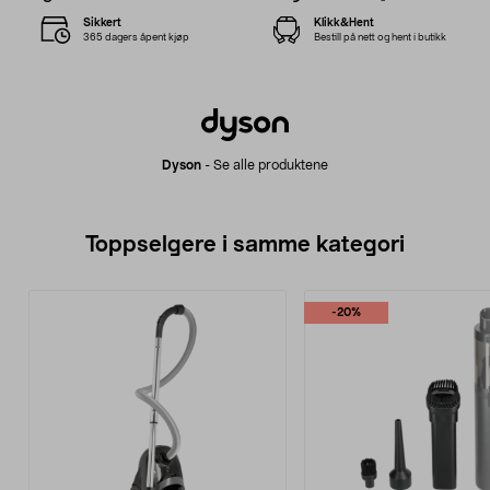
Sikkert
Klikk&Hent
365 dagers åpent kjøp
Bestill på nett og hent i butikk
Dyson
-
Se alle produktene
Toppselgere i samme kategori
-20%