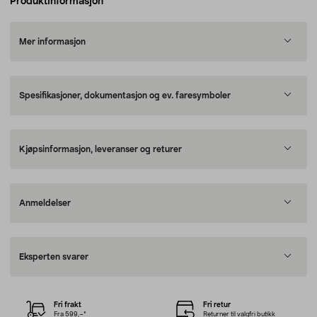
Produktinformasjon
Mer informasjon
Spesifikasjoner, dokumentasjon og ev. faresymboler
Kjøpsinformasjon, leveranser og returer
Anmeldelser
Eksperten svarer
Fri frakt
Fri retur
Fra 599,–*
Returner til valgfri butikk