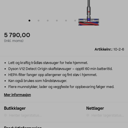
5 790,00
(inkl. moms)
Artikkelnr.:
10-2-6
Lett og kraftig trådløs støvsuger for hele hjemmet.
Dyson V12 Detect Origin skaftstøvsuger – opptil 60 min batteritid.
HEPA-filter fanger opp allergener og fint støv i hjemmet.
Kan også brukes som håndstøvsuger.
Flere munnstykker, lader og veggfeste for oppbevaring følger med.
Mer informasjon
Butikklager
Nettlager
Henter lagerstatus...
Henter lagerstatus...