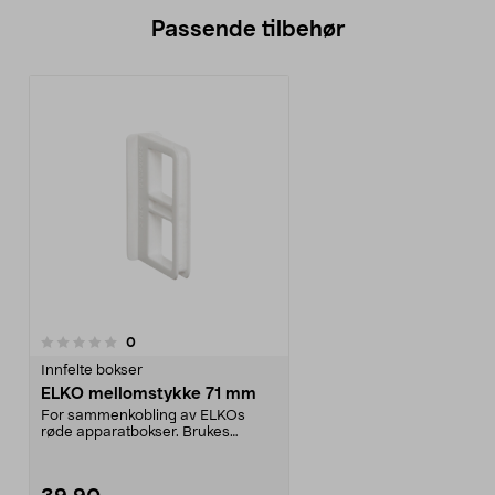
Passende tilbehør
anmeldelser
0
Innfelte bokser
ELKO mellomstykke 71 mm
For sammenkobling av ELKOs
røde apparatbokser. Brukes
mellom bokser i samme komb...