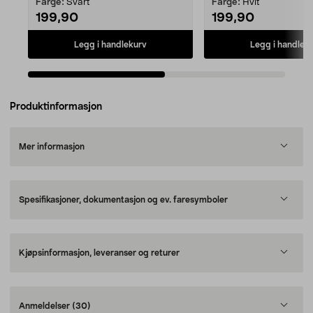
Farge:
Svart
Farge:
Hvit
199,90
199,90
Legg i handlekurv
Legg i handlek
Produktinformasjon
Mer informasjon
Spesifikasjoner, dokumentasjon og ev. faresymboler
Kjøpsinformasjon, leveranser og returer
Anmeldelser
(30)