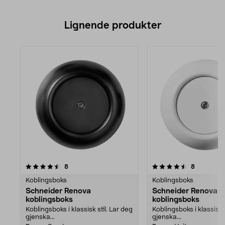
Lignende produkter
4.5av 5 stjerner
anmeldelser
4.5av 5 stjerner
anmeldels
8
8
Koblingsboks
Koblingsboks
Schneider Renova
Schneider Renova
koblingsboks
koblingsboks
Koblingsboks i klassisk stil. Lar deg
Koblingsboks i klassisk s
gjenska...
gjenska...