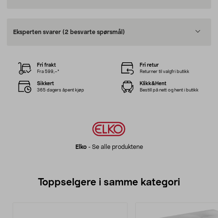
Eksperten svarer
(2 besvarte spørsmål)
Fri frakt
Fri retur
Fra 599,–*
Returner til valgfri butikk
Sikkert
Klikk&Hent
365 dagers åpent kjøp
Bestill på nett og hent i butikk
Elko
-
Se alle produktene
Toppselgere i samme kategori