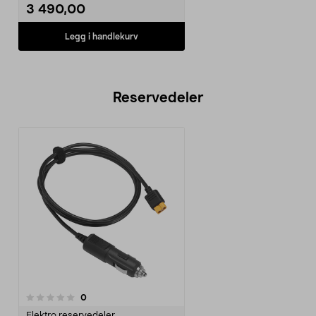
3 490,00
Legg i handlekurv
Reservedeler
anmeldelser
0
Elektro reservedeler