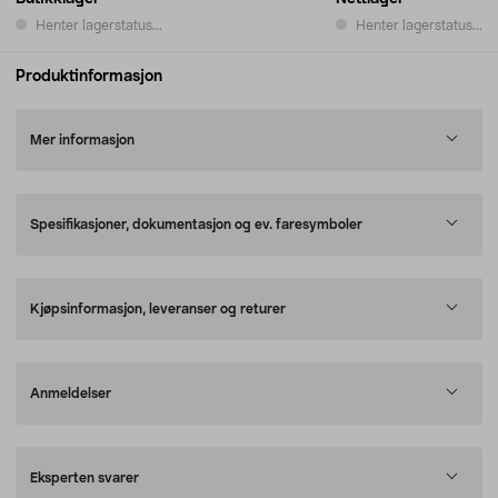
Henter lagerstatus...
Henter lagerstatus...
Produktinformasjon
Mer informasjon
Spesifikasjoner, dokumentasjon og ev. faresymboler
Kjøpsinformasjon, leveranser og returer
Anmeldelser
Eksperten svarer