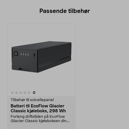
Passende tilbehør
anmeldelser
0
Tilbehør til solcellepanel
Batteri til EcoFlow Glacier
Classic kjøleboks, 298 Wh
Forleng driftstiden på EcoFlow
Glacier Classic kjøleboksen din.
EcoFlow Glacier ...