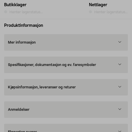
Butikklager
Nettlager
Henter lagerstatus...
Henter lagerstatus...
Produktinformasjon
Mer informasjon
Spesifikasjoner, dokumentasjon og ev. faresymboler
Kjøpsinformasjon, leveranser og returer
Anmeldelser