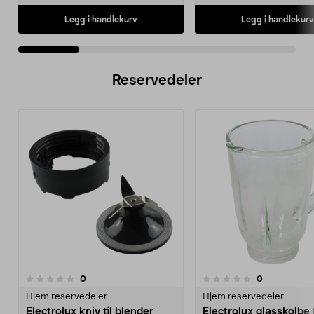
Legg i handlekurv
Legg i handlekurv
Reservedeler
anmeldelser
anmeldelser
0
0
0.0 av 5 stjerner
0.0 av 5 stjerner
Hjem reservedeler
Hjem reservedeler
Electrolux kniv til blender
Electrolux glasskolbe t