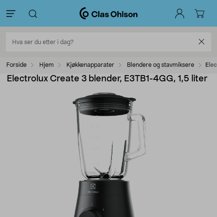
Forside
Hjem
Kjøkkenapparater
Blendere og stavmiksere
Elec
Electrolux Create 3 blender, E3TB1-4GG, 1,5 liter