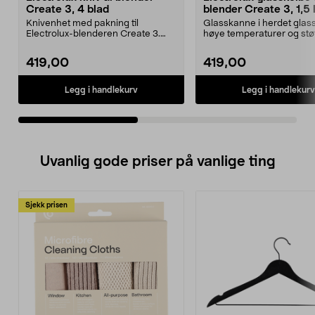
Create 3, 4 blad
blender Create 3, 1,5 
Knivenhet med pakning til
Glasskanne i herdet glass
Electrolux-blenderen Create 3.
høye temperaturer og støt.
Kniv med 4 blad i rustf...
Electrolux blen...
419,00
419,00
Legg i handlekurv
Legg i handlekurv
Uvanlig gode priser på vanlige ting
Sjekk prisen