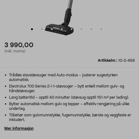
3 990,00
(inkl. moms)
Artikkelnr.:
10-2-456
Trådløs stavstøvsuger med Auto-modus – justerer sugestyrken
automatisk.
Electrolux 700 Series 2-i-1-støvsuger – bytt enkelt mellom gulv- og
håndstøvsuger.
Lang batteritid – opptil 40 minutter (støvsug opptil 151 m² per lading).
Bytter automatisk mellom gulv og tepper – effektiv rengjøring på ulike
underlag.
Tilbehør som gulvmunnstykke, fugemunnstykke, børste og veggfeste er
inkludert.
Mer informasjon