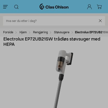
Forside
Hjem
Rengjøring
Støvsugere
Electrolux EP72UB21SW
Electrolux EP72UB21SW trådløs støvsuger med
HEPA