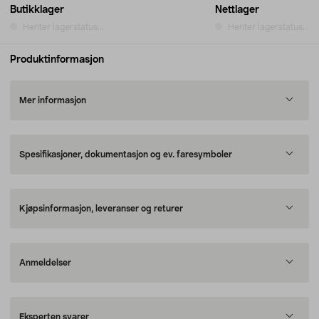
Butikklager
Nettlager
Henter lagerstatus...
Henter lagerstatus...
Produktinformasjon
Mer informasjon
Spesifikasjoner, dokumentasjon og ev. faresymboler
Kjøpsinformasjon, leveranser og returer
Anmeldelser
Eksperten svarer