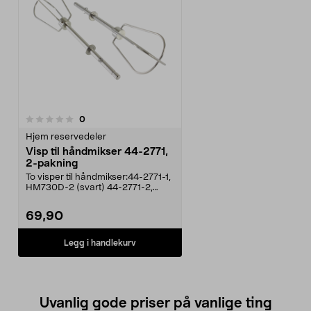
anmeldelser
0
Hjem reservedeler
Visp til håndmikser 44-2771,
2-pakning
To visper til håndmikser:44-2771-1,
HM730D-2 (svart) 44-2771-2,
HM730D-2 (hvit) ...
69,90
Legg i handlekurv
Uvanlig gode priser på vanlige ting