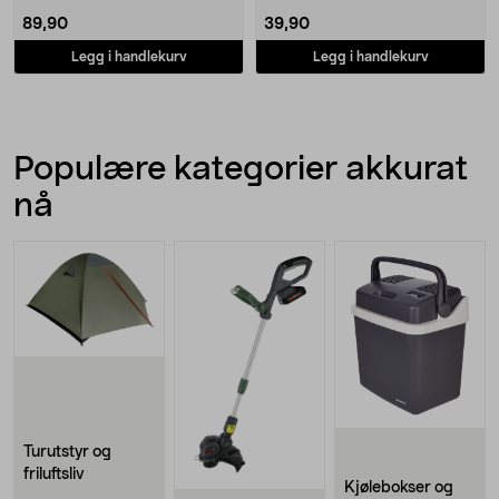
89,90
39,90
Legg i handlekurv
Legg i handlekurv
Populære kategorier akkurat
nå
Turutstyr og
friluftsliv
Kjølebokser og