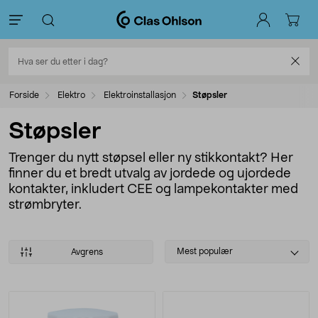
Forside
Elektro
Elektroinstallasjon
Støpsler
Støpsler
Trenger du nytt støpsel eller ny stikkontakt? Her
finner du et bredt utvalg av jordede og ujordede
kontakter, inkludert CEE og lampekontakter med
strømbryter.
Select
Mest populær
Avgrens
sorting
Produkter