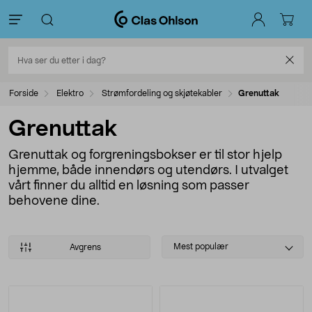
Forside
Elektro
Strømfordeling og skjøtekabler
Grenuttak
Grenuttak
Grenuttak og forgreningsbokser er til stor hjelp
hjemme, både innendørs og utendørs. I utvalget
vårt finner du alltid en løsning som passer
behovene dine.
Select
Mest populær
Avgrens
sorting
Produkter