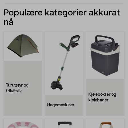
Populære kategorier akkurat
nå
Turutstyr og
friluftsliv
Kjølebokser og
kjølebager
Hagemaskiner