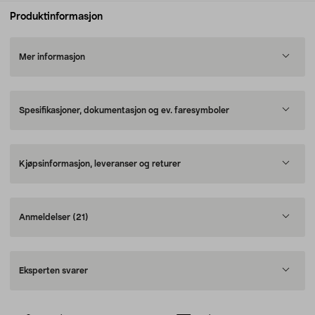
Produktinformasjon
Mer informasjon
Spesifikasjoner, dokumentasjon og ev. faresymboler
Kjøpsinformasjon, leveranser og returer
Anmeldelser
(21)
Eksperten svarer