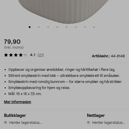
79,90
(inkl. moms)
4.1
(
21
)
Artikkelnr.:
44-6148
Oppbevar og organiser øredobber, ringer og hårtilbehør i flere lag.
Stilrent smykkeskrin med lokk – uttrekkbare smykkebrett til småsaker.
Smykkeskrin med romslig bunnrom – for større smykker og hårstrikker.
Smykkeoppbevaring for hjem og reise.
Mål: 15 x 15 x 7,5 cm.
Mer informasjon
Butikklager
Nettlager
Henter lagerstatus...
Henter lagerstatus...