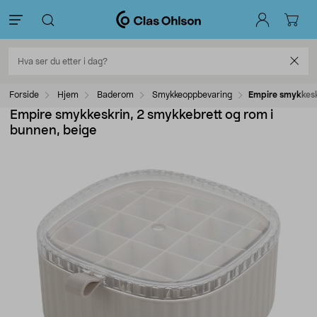
Forside
Hjem
Baderom
Smykkeoppbevaring
Empire smykkesk
Empire smykkeskrin, 2 smykkebrett og rom i
bunnen, beige