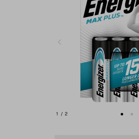
1
/
2