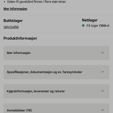
Esken til gavebånd finnes i flere størrelser.
Mer informasjon
Nettlager
Butikklager
På lager
(100+)
Velg butikk
Produktinformasjon
Mer informasjon
Spesifikasjoner, dokumentasjon og ev. faresymboler
Kjøpsinformasjon, leveranser og returer
Anmeldelser
(76)