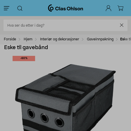
Forside
Hjem
Interiør og dekorasjoner
Gaveinnpakning
Eske t
Eske til gavebånd
-60%