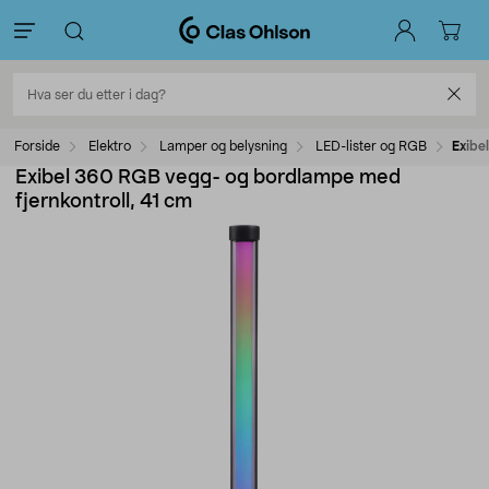
Forside
Elektro
Lamper og belysning
LED-lister og RGB
Exibe
Exibel 360 RGB vegg- og bordlampe med
fjernkontroll, 41 cm