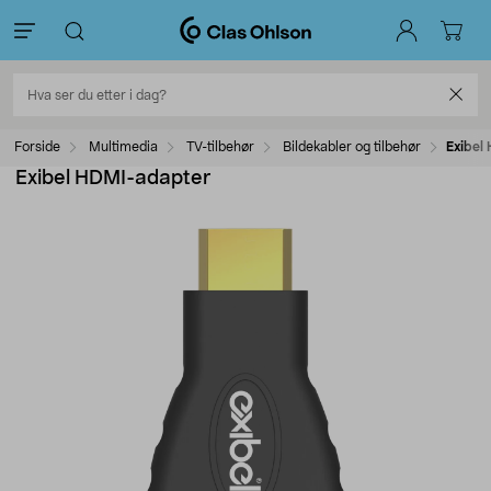
Forside
Multimedia
TV-tilbehør
Bildekabler og tilbehør
Exibel
Exibel HDMI-adapter