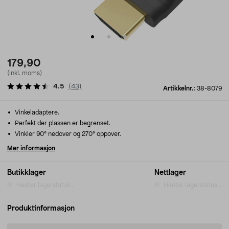
179,90
(inkl. moms)
4.5
(
43
)
Artikkelnr.:
38-8079
Vinkeladaptere.
Perfekt der plassen er begrenset.
Vinkler 90° nedover og 270° oppover.
Mer informasjon
Butikklager
Nettlager
Henter lagerstatus...
Henter lagerstatus...
Produktinformasjon