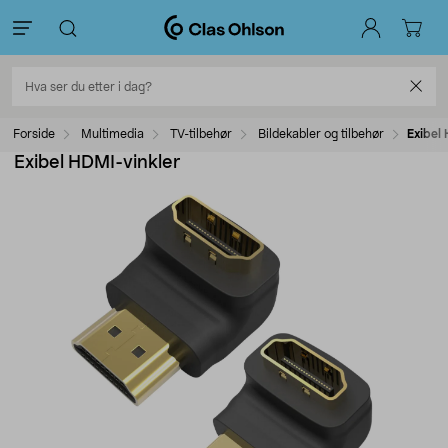
Forside
Multimedia
TV-tilbehør
Bildekabler og tilbehør
Exibel
Exibel HDMI-vinkler