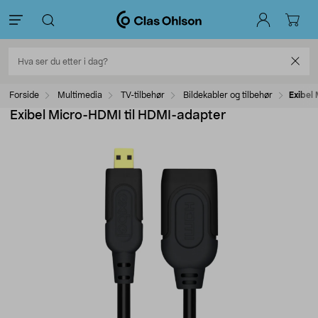
Forside
Multimedia
TV-tilbehør
Bildekabler og tilbehør
Exibel
Exibel Micro-HDMI til HDMI-adapter