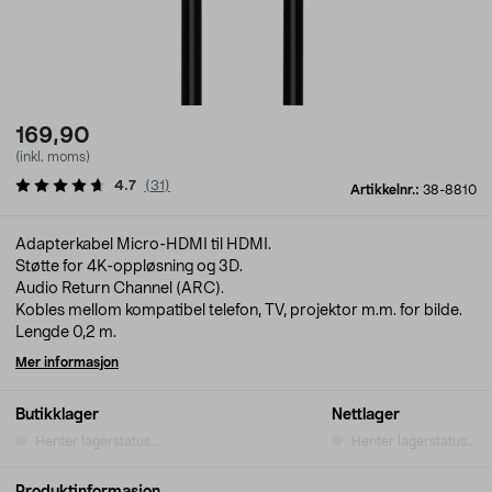
169,90
(inkl. moms)
4.7
(
31
)
Artikkelnr.:
38-8810
Adapterkabel Micro-HDMI til HDMI.
Støtte for 4K-oppløsning og 3D.
Audio Return Channel (ARC).
Kobles mellom kompatibel telefon, TV, projektor m.m. for bilde.
Lengde 0,2 m.
Mer informasjon
Butikklager
Nettlager
Henter lagerstatus...
Henter lagerstatus...