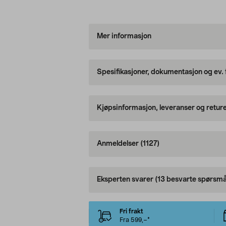
Mer informasjon
Spesifikasjoner, dokumentasjon og ev.
Kjøpsinformasjon, leveranser og retur
Anmeldelser
(1127)
Eksperten svarer
(13 besvarte spørsmå
Fri frakt
Fra 599,–*